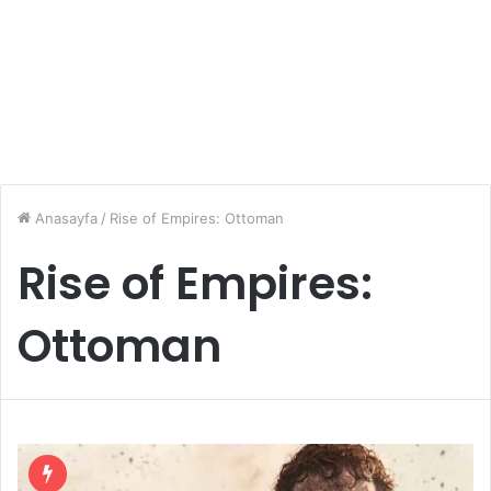
Anasayfa
/
Rise of Empires: Ottoman
Rise of Empires:
Ottoman