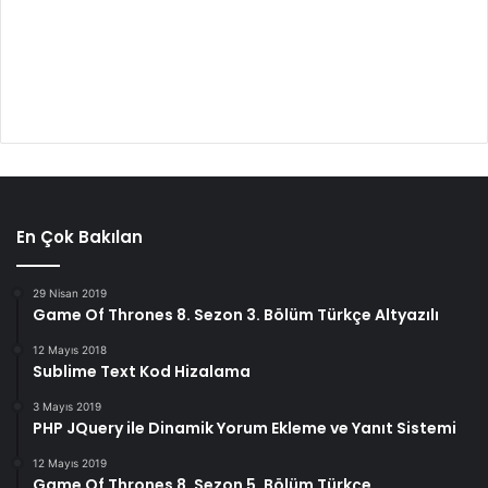
En Çok Bakılan
29 Nisan 2019
Game Of Thrones 8. Sezon 3. Bölüm Türkçe Altyazılı
12 Mayıs 2018
Sublime Text Kod Hizalama
3 Mayıs 2019
PHP JQuery ile Dinamik Yorum Ekleme ve Yanıt Sistemi
12 Mayıs 2019
Game Of Thrones 8. Sezon 5. Bölüm Türkçe