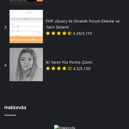
PHP JQuery ile Dinamik Yorum Ekleme ve
3
Yanıt Sistemi
4.45/5
(11)
İki Yarım Yüz Portre Çizimi
4
4.2/5
(10)
Hakkında