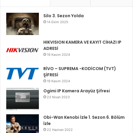
Silo 3. Sezon Yolda
14 Ekim 2025
HIKVISION KAMERA VE KAYIT CİHAZI IP
ADRESİ
19 Kasım 2024
RİVO – SUPREMA -KODİCOM (TVT)
ŞİFRESİ
19 Kasım 2024
Ogimi IP Kamera Arayüz Şifresi
23 Nisan 2023
Obi-Wan Kenobi İzle 1. Sezon 6. Bölüm
İzle
22 Haziran 2022