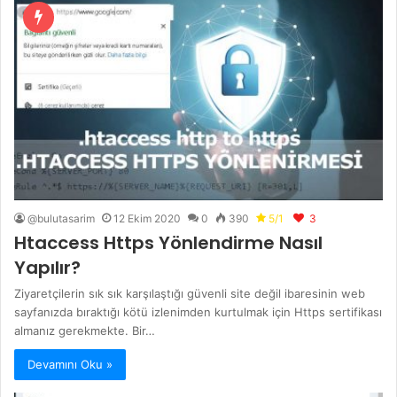
@bulutasarim
12 Ekim 2020
0
390
5/1
3
Htaccess Https Yönlendirme Nasıl
Yapılır?
Ziyaretçilerin sık sık karşılaştığı güvenli site değil ibaresinin web
sayfanızda bıraktığı kötü izlenimden kurtulmak için Https sertifikası
almanız gerekmekte. Bir…
Devamını Oku »