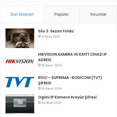
Son Eklenen
Popüler
Yorumlar
Silo 3. Sezon Yolda
14 Ekim 2025
HIKVISION KAMERA VE KAYIT CİHAZI IP
ADRESİ
19 Kasım 2024
RİVO – SUPREMA -KODİCOM (TVT)
ŞİFRESİ
19 Kasım 2024
Ogimi IP Kamera Arayüz Şifresi
23 Nisan 2023