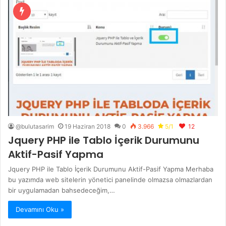
@bulutasarim
19 Haziran 2018
0
3.966
5/1
12
Jquery PHP ile Tablo İçerik Durumunu
Aktif-Pasif Yapma
Jquery PHP ile Tablo İçerik Durumunu Aktif-Pasif Yapma Merhaba
bu yazımda web sitelerin yönetici panelinde olmazsa olmazlardan
bir uygulamadan bahsedeceğim,…
Devamını Oku »