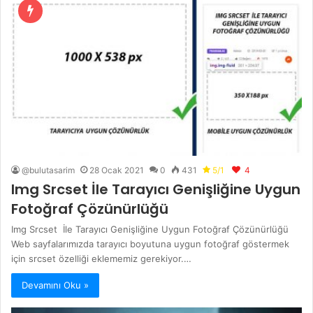
@bulutasarim
28 Ocak 2021
0
431
5/1
4
Img Srcset İle Tarayıcı Genişliğine Uygun
Fotoğraf Çözünürlüğü
Img Srcset İle Tarayıcı Genişliğine Uygun Fotoğraf Çözünürlüğü
Web sayfalarımızda tarayıcı boyutuna uygun fotoğraf göstermek
için srcset özelliği eklememiz gerekiyor.…
Devamını Oku »