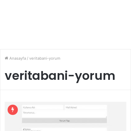
Anasayfa
/
veritabani-yorum
veritabani-yorum