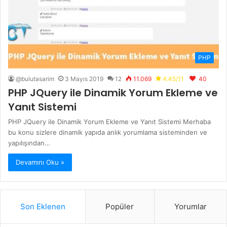
PHP
@bulutasarim
3 Mayıs 2019
12
11.069
4.45/11
40
PHP JQuery ile Dinamik Yorum Ekleme ve
Yanıt Sistemi
PHP JQuery ile Dinamik Yorum Ekleme ve Yanıt Sistemi Merhaba
bu konu sizlere dinamik yapıda anlık yorumlama sisteminden ve
yapılışından…
Devamını Oku »
Son Eklenen
Popüler
Yorumlar