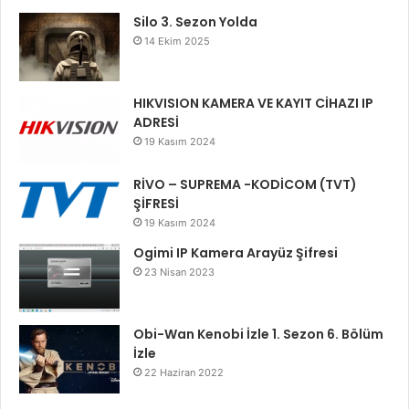
Silo 3. Sezon Yolda
14 Ekim 2025
HIKVISION KAMERA VE KAYIT CİHAZI IP
ADRESİ
19 Kasım 2024
RİVO – SUPREMA -KODİCOM (TVT)
ŞİFRESİ
19 Kasım 2024
Ogimi IP Kamera Arayüz Şifresi
23 Nisan 2023
Obi-Wan Kenobi İzle 1. Sezon 6. Bölüm
İzle
22 Haziran 2022