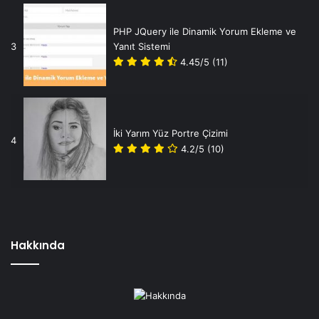
PHP JQuery ile Dinamik Yorum Ekleme ve
3
Yanıt Sistemi
4.45/5
(11)
İki Yarım Yüz Portre Çizimi
4
4.2/5
(10)
Hakkında