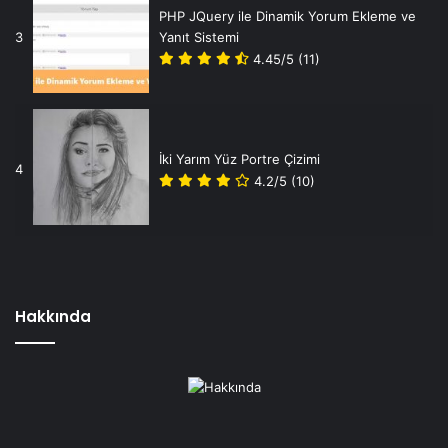
PHP JQuery ile Dinamik Yorum Ekleme ve
3
Yanıt Sistemi
4.45/5
(11)
İki Yarım Yüz Portre Çizimi
4
4.2/5
(10)
Hakkında