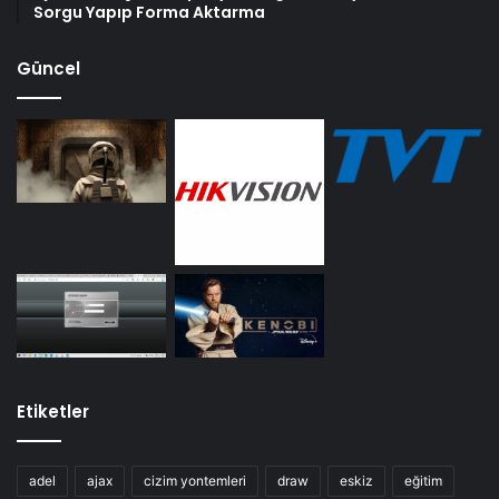
Sorgu Yapıp Forma Aktarma
Güncel
Etiketler
adel
ajax
cizim yontemleri
draw
eskiz
eğitim