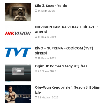
Silo 3. Sezon Yolda
14 Ekim 2025
HIKVISION KAMERA VE KAYIT CİHAZI IP
ADRESİ
19 Kasım 2024
RİVO – SUPREMA -KODİCOM (TVT)
ŞİFRESİ
19 Kasım 2024
Ogimi IP Kamera Arayüz Şifresi
23 Nisan 2023
Obi-Wan Kenobi İzle 1. Sezon 6. Bölüm
İzle
22 Haziran 2022