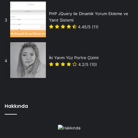
PHP JQuery ile Dinamik Yorum Ekleme ve
3
Yanıt Sistemi
4.45/5
(11)
İki Yarım Yüz Portre Çizimi
4
4.2/5
(10)
Hakkında